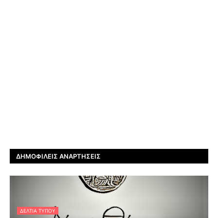
ΔΗΜΟΦΙΛΕΊΣ ΑΝΑΡΤΉΣΕΙΣ
ΔΕΛΤΊΑ ΤΎΠΟΥ