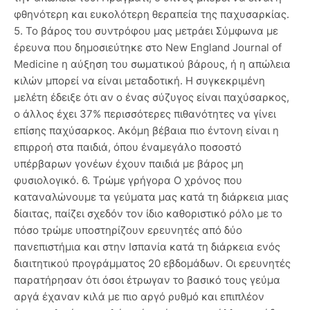
φθηνότερη και ευκολότερη θεραπεία της παχυσαρκίας.
5. Το βάρος του συντρόφου μας μετράει Σύμφωνα με
έρευνα που δημοσιεύτηκε στο New England Journal of
Medicine η αύξηση του σωματικού βάρους, ή η απώλεια
κιλών μπορεί να είναι μεταδοτική. Η συγκεκριμένη
μελέτη έδειξε ότι αν ο ένας σύζυγος είναι παχύσαρκος,
ο άλλος έχει 37% περισσότερες πιθανότητες να γίνει
επίσης παχύσαρκος. Ακόμη βέβαια πιο έντονη είναι η
επιρροή στα παιδιά, όπου έναμεγάλο ποσοστό
υπέρβαρων γονέων έχουν παιδιά με βάρος μη
φυσιολογικό. 6. Τρώμε γρήγορα Ο χρόνος που
καταναλώνουμε τα γεύματα μας κατά τη διάρκεια μιας
δίαιτας, παίζει σχεδόν τον ίδιο καθοριστικό ρόλο με το
πόσο τρώμε υποστηρίζουν ερευνητές από δύο
πανεπιστήμια και στην Ισπανία κατά τη διάρκεια ενός
διαιτητικού προγράμματος 20 εβδομάδων. Οι ερευνητές
παρατήρησαν ότι όσοι έτρωγαν το βασικό τους γεύμα
αργά έχαναν κιλά με πιο αργό ρυθμό και επιπλέον