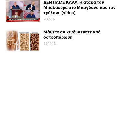
ΔΕΝ ΠΑΜΕ ΚΑΛΑ: Η ατάκα του
Μπαλαούρα στο Μπογδάνο που τον
τρέλανε [video]
20.5.15
Μάθετε αν κινδυνεύετε από
οστεοπόρωση
22.11.16