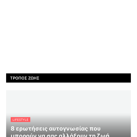
ΤΡΌΠΟΣ ΖΩΉΣ
LIFESTYLE
8 ερωτήσεις αυτογνωσίας που
μπορούν να σας αλλάξουν τη ζωή