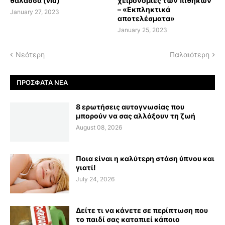
θάλασσα (vid)
χειρονομίες των πιθήκων
– «Εκπληκτικά
January 27, 2023
αποτελέσματα»
January 25, 2023
Νεότερη
Παλαιότερη
ΠΡΌΣΦΑΤΑ ΝΈΑ
8 ερωτήσεις αυτογνωσίας που
μπορούν να σας αλλάξουν τη ζωή
August 08, 2026
Ποια είναι η καλύτερη στάση ύπνου και
γιατί!
July 24, 2026
Δείτε τι να κάνετε σε περίπτωση που
το παιδί σας καταπιεί κάποιο