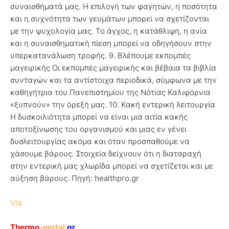
συναισθήματά μας. Η επιλογή των φαγητών, η ποσότητα
και η συχνότητα των γευμάτων μπορεί να σχετίζονται
με την ψυχολογία μας. Το άγχος, η κατάθλιψη, η ανία
και η συναισθηματική πίεση μπορεί να οδηγήσουν στην
υπερκατανάλωση τροφής. 9. Βλέπουμε εκπομπές
μαγειρικής Οι εκπομπές μαγειρικής και βέβαια τα βιβλία
συνταγών και τα αντίστοιχα περιοδικά, σύμφωνα με την
καθηγήτρια του Πανεπιστημίου της Νότιας Καλιφόρνια
«ξυπνούν» την όρεξή μας. 10. Κακή εντερική λειτουργία
Η δυσκοιλιότητα μπορεί να είναι μια αιτία κακής
αποτοξίνωσης του οργανισμού και μιας εν γένει
δυσλειτουργίας ακόμα και όταν προσπαθούμε να
χάσουμε βάρους. Στοιχεία δείχνουν ότι η διαταραχή
στην εντερική μας χλωρίδα μπορεί να σχετίζεται και με
αύξηση βάρους. Πηγή: healthpro.gr
Via
Thermo
-portal
.gr