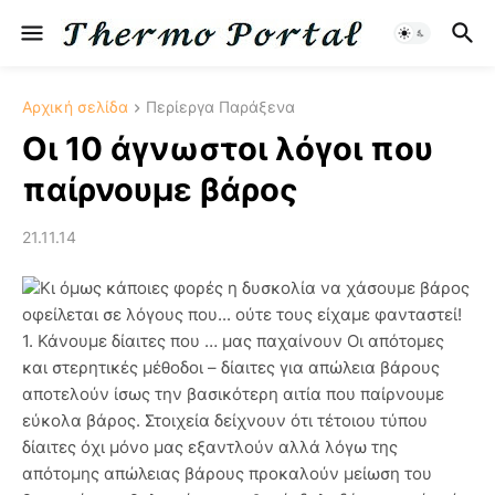
Αρχική σελίδα
Περίεργα Παράξενα
Οι 10 άγνωστοι λόγοι που
παίρνουμε βάρος
21.11.14
Κι όμως κάποιες φορές η δυσκολία να χάσουμε βάρος
οφείλεται σε λόγους που... ούτε τους είχαμε φανταστεί!
1. Κάνουμε δίαιτες που … μας παχαίνουν Οι απότομες
και στερητικές μέθοδοι – δίαιτες για απώλεια βάρους
αποτελούν ίσως την βασικότερη αιτία που παίρνουμε
εύκολα βάρος. Στοιχεία δείχνουν ότι τέτοιου τύπου
δίαιτες όχι μόνο μας εξαντλούν αλλά λόγω της
απότομης απώλειας βάρους προκαλούν μείωση του