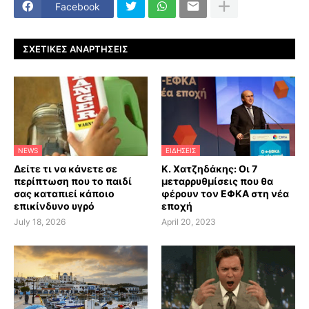
Facebook
ΣΧΕΤΙΚΈΣ ΑΝΑΡΤΉΣΕΙΣ
NEWS
ΕΙΔΗΣΕΙΣ
Δείτε τι να κάνετε σε
Κ. Χατζηδάκης: Οι 7
περίπτωση που το παιδί
μεταρρυθμίσεις που θα
σας καταπιεί κάποιο
φέρουν τον ΕΦΚΑ στη νέα
επικίνδυνο υγρό
εποχή
July 18, 2026
April 20, 2023