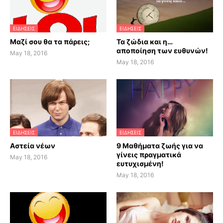
ΕΙΔΗΣΕΙΣ
ΕΙΔΗΣΕΙΣ
Μαζί σου θα τα πάρεις;
Τα ζώδια και η…
αποποίηση των ευθυνών!
May 18, 2016
May 18, 2016
ΕΙΔΗΣΕΙΣ
ΕΙΔΗΣΕΙΣ
Αστεία νέων
9 Μαθήματα ζωής για να
γίνεις πραγματικά
May 18, 2016
ευτυχισμένη!
May 18, 2016