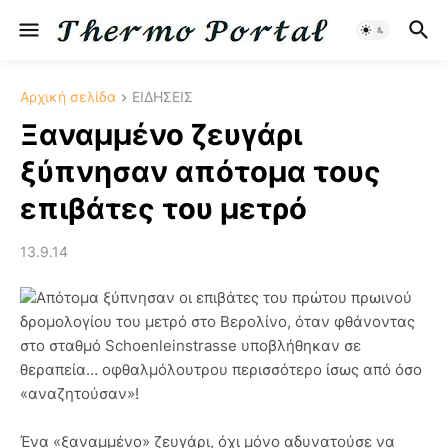
Αρχική σελίδα
ΕΙΔΗΣΕΙΣ
Ξαναμμένο ζευγάρι
ξύπνησαν απότομα τους
επιβάτες του μετρό
13.9.14
Απότομα ξύπνησαν οι επιβάτες του πρώτου πρωινού
δρομολογίου του μετρό στο Βερολίνο, όταν φθάνοντας
στο σταθμό Schoenleinstrasse υποβλήθηκαν σε
θεραπεία… οφθαλμόλουτρου περισσότερο ίσως από όσο
«αναζητούσαν»!
Ένα «ξαναμμένο» ζευγάρι, όχι μόνο αδυνατούσε να