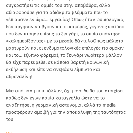
συγκρατήσει τις ορμές του στην αποβάθρα, αλλά
αδιαφορούσε για τα αδιάκριτα βλέμματα που το
«έπιασαν» εν ώρα… εργασίας! Όπως ήταν φυσιολογικό,
δεν άργησαν να βγουν και οι κάμερες, γεγονός ωστόσο
που δεν πτόησε επίσης το ζευγάρι, το οποίο απάντησε
«καλημερίζοντας» με το μεσαίο δάχτυλοΌπως μάλιστα
μαρτυρούν και οι ενδυματολογικές επιλογές (το σμόκιν
και το… έξυπνο φόρεμα), το ζευγάρι νωρίτερα μάλλον
θα είχε παρευρεθεί σε κάποια βαρετή κοινωνική
εκδήλωση και είπε να ανεβάσει λίμπιντο και
αδρεναλίνη!
Μια απόφαση που μάλλον, όχι μόνο δε θα του στοιχίσει
καθώς δεν έγινε καμία καταγγελία ώστε να το
αναζητήσει η γερμανική αστυνομία, αλλά τα media
προσφέρουν αμοιβή για την αποκάλυψη της ταυτότητάς
του!