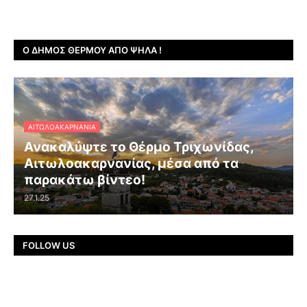
Ο ΔΉΜΟΣ ΘΈΡΜΟΥ ΑΠΌ ΨΗΛΆ !
ΑΙΤΩΛΟΑΚΑΡΝΑΝΊΑ
Ανακαλύψτε το Θέρμο Τριχωνίδας,
Αιτωλοακαρνανίας, μέσα από τα
παρακάτω βίντεο!
27.1.25
FOLLOW US