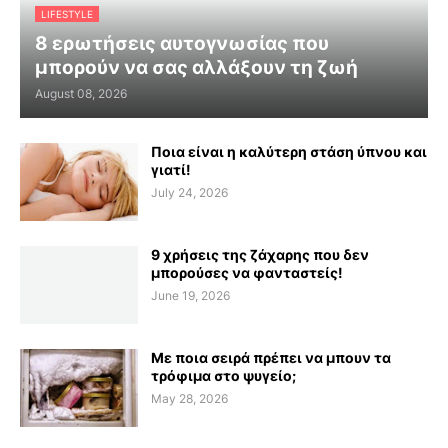
LIFESTYLE
8 ερωτήσεις αυτογνωσίας που
μπορούν να σας αλλάξουν τη ζωή
August 08, 2026
Ποια είναι η καλύτερη στάση ύπνου και
γιατί!
July 24, 2026
9 χρήσεις της ζάχαρης που δεν
μπορούσες να φανταστείς!
June 19, 2026
Με ποια σειρά πρέπει να μπουν τα
τρόφιμα στο ψυγείο;
May 28, 2026