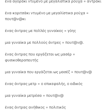
ένα αγοράκι ντυμένο με μεγαλίστικα ρούχα = αντράκι
ένα κοριτσάκι ντυμένο με μεγαλίστικα ρούχα =
πουτ@ν@κι
ένας άντρας με πολλές γυναίκες = γόης
μια γυναίκα με πολλούς άντρες = πουτ@ν@.
ένας άντρας που εργάζεται ως μασέρ =
φυσικοθεραπευτής
μια γυναίκα που εργάζεται ως μασέζ = πουτ@ν@
ένας άντρας μετρ = ο επικεφαλής, ο ειδικός
μια γυναίκα μετρέσα = πουτ@ν@
ένας άντρας ανήθικος = πολιτικός