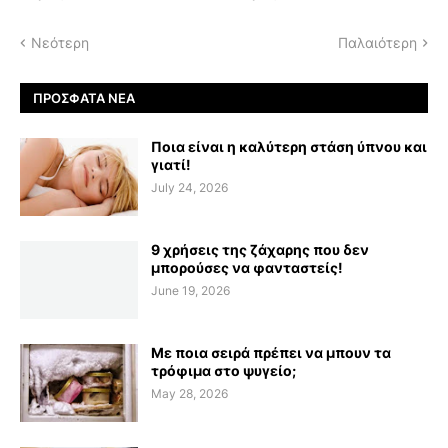
Νεότερη
Παλαιότερη
ΠΡΌΣΦΑΤΑ ΝΈΑ
Ποια είναι η καλύτερη στάση ύπνου και
γιατί!
July 24, 2026
9 χρήσεις της ζάχαρης που δεν
μπορούσες να φανταστείς!
June 19, 2026
Με ποια σειρά πρέπει να μπουν τα
τρόφιμα στο ψυγείο;
May 28, 2026