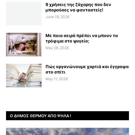
9 χρήσεις της ζάχαρης που δεν
μπορούσες να φανταστείς!
June 19, 2026
Με ποια σειρά πρέπει να μπουν τα
τρόφιμα στο ψυγείο;
May 28, 2026
Πώς οργανώνουμε χαρτιά και έγγραφα
στο σπίτι
May 11, 2026
Ο ΔΉΜΟΣ ΘΈΡΜΟΥ ΑΠΌ ΨΗΛΆ !