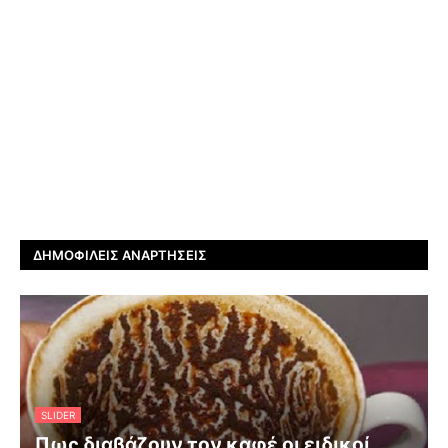
ΔΗΜΟΦΙΛΕΊΣ ΑΝΑΡΤΉΣΕΙΣ
SLIDER
Πως διαβάζουν τον καφέ οι ειδικοί