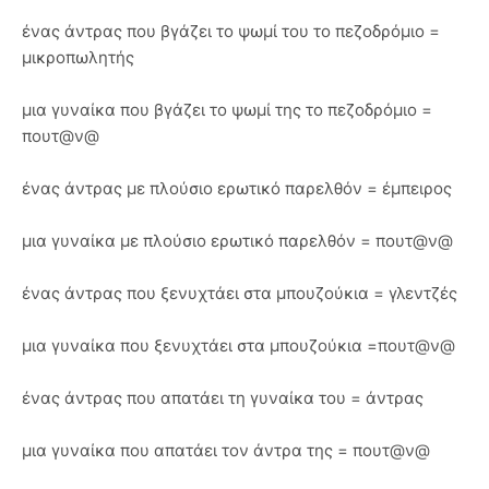
ένας άντρας που βγάζει το ψωμί του το πεζοδρόμιο =
μικροπωλητής
μια γυναίκα που βγάζει το ψωμί της το πεζοδρόμιο =
πουτ@ν@
ένας άντρας με πλούσιο ερωτικό παρελθόν = έμπειρος
μια γυναίκα με πλούσιο ερωτικό παρελθόν = πουτ@ν@
ένας άντρας που ξενυχτάει στα μπουζούκια = γλεντζές
μια γυναίκα που ξενυχτάει στα μπουζούκια =πουτ@ν@
ένας άντρας που απατάει τη γυναίκα του = άντρας
μια γυναίκα που απατάει τον άντρα της = πουτ@ν@