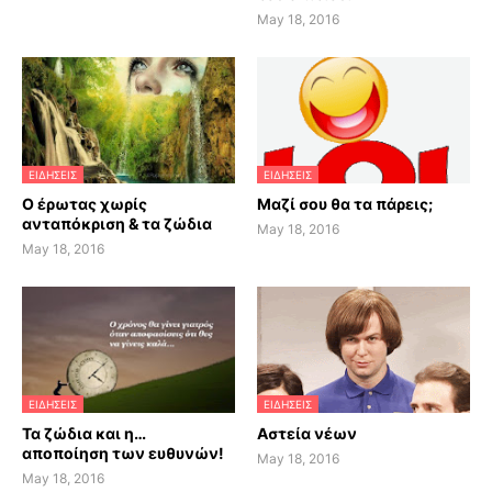
May 18, 2016
ΕΙΔΗΣΕΙΣ
ΕΙΔΗΣΕΙΣ
Ο έρωτας χωρίς
Μαζί σου θα τα πάρεις;
ανταπόκριση & τα ζώδια
May 18, 2016
May 18, 2016
ΕΙΔΗΣΕΙΣ
ΕΙΔΗΣΕΙΣ
Τα ζώδια και η…
Αστεία νέων
αποποίηση των ευθυνών!
May 18, 2016
May 18, 2016