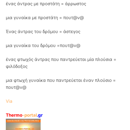
ένας άντρας με προστάτη = άρρωστος
μια γυναίκα με προστάτη = πουτ@ν@
Ένας άντρας του δρόμου = άστεγος
μια γυναίκα του δρόμου =πουτ@ν@
ένας φτωχός άντρας που παντρεύεται μία πλούσια =
φιλόδοξος
μια φτωχή γυναίκα που παντρεύεται έναν πλούσιο =
πουτ@ν@
Via
Thermo
-portal
.gr