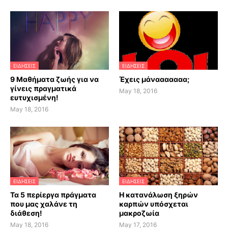
ΕΙΔΗΣΕΙΣ
ΕΙΔΗΣΕΙΣ
9 Μαθήματα ζωής για να
Έχεις μάνααααααα;
γίνεις πραγματικά
May 18, 2016
ευτυχισμένη!
May 18, 2016
ΕΙΔΗΣΕΙΣ
ΕΙΔΗΣΕΙΣ
Τα 5 περίεργα πράγματα
H κατανάλωση ξηρών
που μας χαλάνε τη
καρπών υπόσχεται
διάθεση!
μακροζωία
May 18, 2016
May 17, 2016