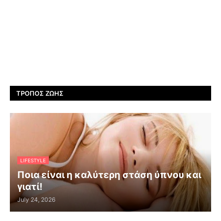
ΤΡΌΠΟΣ ΖΩΉΣ
LIFESTYLE
Ποια είναι η καλύτερη στάση ύπνου και
γιατί!
July 24, 2026