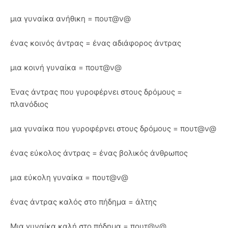
μια γυναίκα ανήθικη = πουτ@ν@
ένας κοινός άντρας = ένας αδιάφορος άντρας
μια κοινή γυναίκα = πουτ@ν@
Ένας άντρας που γυροφέρνει στους δρόμους =
πλανόδιος
μια γυναίκα που γυροφέρνει στους δρόμους = πουτ@ν@
ένας εύκολος άντρας = ένας βολικός άνθρωπος
μια εύκολη γυναίκα = πουτ@ν@
ένας άντρας καλός στο πήδημα = άλτης
Μια γυναίκα καλή στο πήδημα = πουτ@ν@