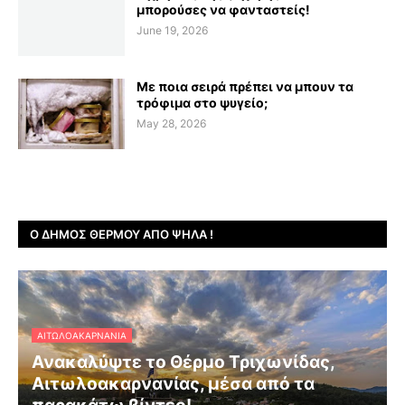
μπορούσες να φανταστείς!
June 19, 2026
Με ποια σειρά πρέπει να μπουν τα
τρόφιμα στο ψυγείο;
May 28, 2026
Ο ΔΉΜΟΣ ΘΈΡΜΟΥ ΑΠΌ ΨΗΛΆ !
ΑΙΤΩΛΟΑΚΑΡΝΑΝΊΑ
Ανακαλύψτε το Θέρμο Τριχωνίδας,
Αιτωλοακαρνανίας, μέσα από τα