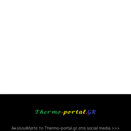
Ακολουθήστε το Thermo-portal.gr στα social media >>>