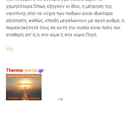
χαμηλότερα.Όπως εξηγούν οι ίδιοι, η μέτρηση της
νικοτίνης από τα νύχια των ποδιών είναι ιδιαίτερα
αξιόπιστη, καθώς, επειδή μεγαλώνουν με αργό ρυθμό, η
περιεκτικότητά τους σε αυτή την ουσία είναι πολύ πιο
σταθερή απ' ό,τι στο αίμα ή στα ούρα.Πηγή
Via
Thermo
-portal
.gr
-->