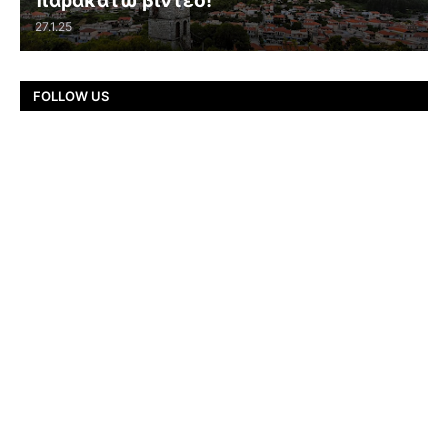
παρακάτω βίντεο!
27.1.25
FOLLOW US