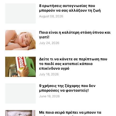
8 ερωτήσεις αυτογνωσίας που
μπορούν να σας αλλάξουν τη ζωή
August 08, 2026
Ποια είναι η καλύτερη στάση ύπνου και
γιατί!
July 24, 2026
Δείτε τι να κάνετε σε περίπτωση που
το παιδί σας καταπιεί κάποιο
επικίνδυνο υγρό
July 18, 2026
9 χρήσεις της ζάχαρης που δεν
μπορούσες να φανταστείς!
June 19, 2026
Με ποια σειρά πρέπει να μπουν τα