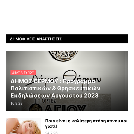
ΔΗΜΟΦΙΛΕΊΣ ΑΝΑΡΤΉΣΕΙΣ
ΔΕΛΤΊΑ ΤΎΠΟΥ
ΔΗΜΟΣ ΘΕΡΜΟΥ : Πρόγραμμα
Πολιτιστικών & Θρησκευτικών
Εκδηλώσεων Αυγούστου 2023
16.8.23
Ποια είναι η καλύτερη στάση ύπνου και
γιατί!
24.7.26