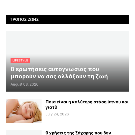
ΤΡΌΠΟΣ ΖΩΉΣ
LIFESTYLE
8 ερωτήσεις αυτογνωσίας που
μπορούν να σας αλλάξουν τη ζωή
August 08, 2026
Ποια είναι η καλύτερη στάση ύπνου και
γιατί!
July 24, 2026
9 χρήσεις της ζάχαρης που δεν