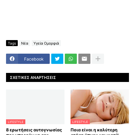
Tags
Νέα
Υγεία Ομορφιά
Facebook
ΣΧΕΤΙΚΈΣ ΑΝΑΡΤΉΣΕΙΣ
LIFESTYLE
LIFESTYLE
8 ερωτήσεις αυτογνωσίας
Ποια είναι η καλύτερη