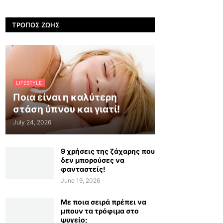
ΤΡΌΠΟΣ ΖΩΉΣ
LIFESTYLE
Ποια είναι η καλύτερη
στάση ύπνου και γιατί!
July 24, 2026
9 χρήσεις της ζάχαρης που
δεν μπορούσες να
φανταστείς!
June 19, 2026
Με ποια σειρά πρέπει να
μπουν τα τρόφιμα στο
ψυγείο;