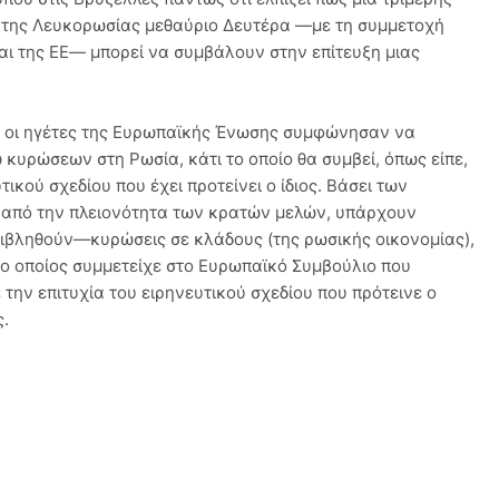
κ της Λευκορωσίας μεθαύριο Δευτέρα —με τη συμμετοχή
αι της ΕΕ— μπορεί να συμβάλουν στην επίτευξη μιας
ς οι ηγέτες της Ευρωπαϊκής Ένωσης συμφώνησαν να
 κυρώσεων στη Ρωσία, κάτι το οποίο θα συμβεί, όπως είπε,
ικού σχεδίου που έχει προτείνει ο ίδιος. Βάσει των
 από την πλειονότητα των κρατών μελών, υπάρχουν
ιβληθούν—κυρώσεις σε κλάδους (της ρωσικής οικονομίας),
 ο οποίος συμμετείχε στο Ευρωπαϊκό Συμβούλιο που
 την επιτυχία του ειρηνευτικού σχεδίου που πρότεινε ο
ς.