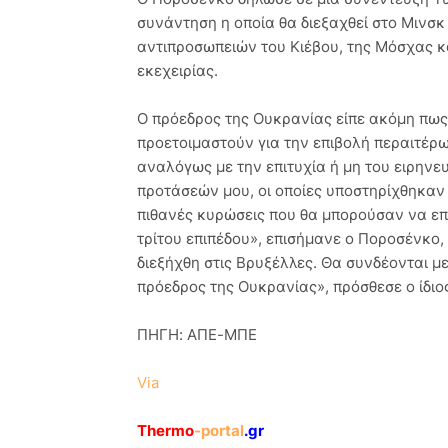
συνάντηση η οποία θα διεξαχθεί στο Μινσ
αντιπροσωπειών του Κιέβου, της Μόσχας κ
εκεχειρίας.
Ο πρόεδρος της Ουκρανίας είπε ακόμη πω
προετοιμαστούν για την επιβολή περαιτέρω
αναλόγως με την επιτυχία ή μη του ειρηνευτ
προτάσεών μου, οι οποίες υποστηρίχθηκαν
πιθανές κυρώσεις που θα μπορούσαν να επ
τρίτου επιπέδου», επισήμανε ο Ποροσένκο,
διεξήχθη στις Βρυξέλλες. Θα συνδέονται με
πρόεδρος της Ουκρανίας», πρόσθεσε ο ίδιο
ΠΗΓΗ: ΑΠΕ-ΜΠΕ
Via
Thermo
-portal
.gr