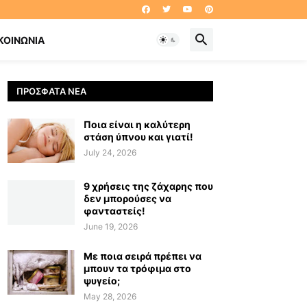
ΚΟΙΝΩΝΊΑ
ΠΡΌΣΦΑΤΑ ΝΈΑ
Ποια είναι η καλύτερη
στάση ύπνου και γιατί!
July 24, 2026
9 χρήσεις της ζάχαρης που
δεν μπορούσες να
φανταστείς!
June 19, 2026
Με ποια σειρά πρέπει να
μπουν τα τρόφιμα στο
ψυγείο;
May 28, 2026