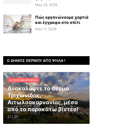
May 28, 2026
Πώς οργανώνουμε χαρτιά
και έγγραφα στο σπίτι
May 11, 2026
Ο ΔΉΜΟΣ ΘΈΡΜΟΥ ΑΠΌ ΨΗΛΆ !
ΑΙΤΩΛΟΑΚΑΡΝΑΝΊΑ
Ανακαλύψτε το Θέρμο
Τριχωνίδας,
Αιτωλοακαρνανίας, μέσα
από τα παρακάτω βίντεο!
27.1.25