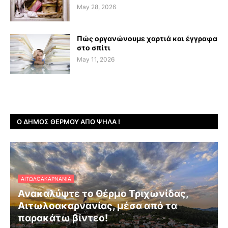
May 28, 2026
Πώς οργανώνουμε χαρτιά και έγγραφα
στο σπίτι
May 11, 2026
Ο ΔΉΜΟΣ ΘΈΡΜΟΥ ΑΠΌ ΨΗΛΆ !
ΑΙΤΩΛΟΑΚΑΡΝΑΝΊΑ
Ανακαλύψτε το Θέρμο Τριχωνίδας,
Αιτωλοακαρνανίας, μέσα από τα
παρακάτω βίντεο!