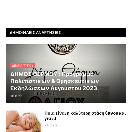
ΔΗΜΟΦΙΛΕΊΣ ΑΝΑΡΤΉΣΕΙΣ
ΔΕΛΤΊΑ ΤΎΠΟΥ
ΔΗΜΟΣ ΘΕΡΜΟΥ : Πρόγραμμα
Πολιτιστικών & Θρησκευτικών
Εκδηλώσεων Αυγούστου 2023
16.8.23
Ποια είναι η καλύτερη στάση ύπνου και
γιατί!
24.7.26