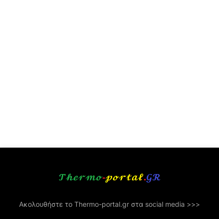
Ακολουθήστε το Thermo-portal.gr στα social media >>>