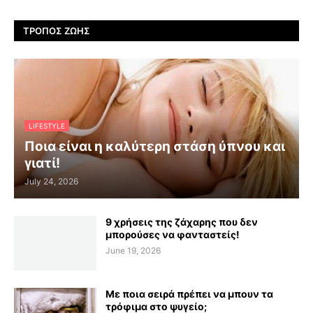
ΤΡΌΠΟΣ ΖΩΉΣ
LIFESTYLE
Ποια είναι η καλύτερη στάση ύπνου και
γιατί!
July 24, 2026
9 χρήσεις της ζάχαρης που δεν
μπορούσες να φανταστείς!
June 19, 2026
Με ποια σειρά πρέπει να μπουν τα
τρόφιμα στο ψυγείο;