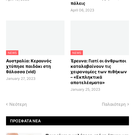
πόλεις
April 06, 2023
NEWS
NEWS
Αυστραλία: Κεραυνός
Έρευνα: Γιατί οι άνθρωποι
χτύπησε παιδάκι στη
καταλαβαίνουν τις
θάλασσα (vid)
χειρονομίες των πιθήκων
– «Εκπληκτικά
January 27, 2023
αποτελέσματα»
January 25, 2023
Νεότερη
Παλαιότερη
ΠΡΌΣΦΑΤΑ ΝΈΑ