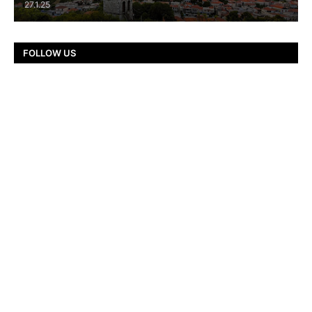
27.1.25
FOLLOW US