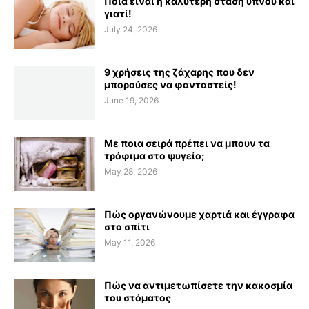
Ποια είναι η καλύτερη στάση ύπνου και
γιατί!
July 24, 2026
9 χρήσεις της ζάχαρης που δεν
μπορούσες να φανταστείς!
June 19, 2026
Με ποια σειρά πρέπει να μπουν τα
τρόφιμα στο ψυγείο;
May 28, 2026
Πώς οργανώνουμε χαρτιά και έγγραφα
στο σπίτι
May 11, 2026
Πώς να αντιμετωπίσετε την κακοσμία
του στόματος