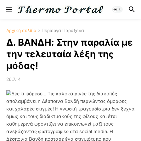
Αρχική σελίδα
Περίεργα Παράξενα
Δ. ΒΑΝΔΗ: Στην παραλία με
την τελευταία λέξη της
μόδας!
26.7.14
Δες τι φόρεσε... Τις καλοκαιρινές της διακοπές
απολαμβάνει η Δέσποινα Βανδή περνώντας όμορφες
και χαλαρές στιγμές! Η γνωστή τραγουδίστρια δεν ξεχνά
όμως και τους διαδικτυακούς της φίλους και έτσι
καθημερινά φροντίζει να επικοινωνεί μαζί τους
ανεβάζοντας φωτογραφίες στα social media. Η
Δέσποινα Βανδή πόσταρε ένα στιγμιότυπο που