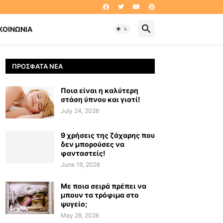
ΚΟΙΝΩΝΊΑ
ΠΡΌΣΦΑΤΑ ΝΈΑ
Ποια είναι η καλύτερη
στάση ύπνου και γιατί!
July 24, 2026
9 χρήσεις της ζάχαρης που
δεν μπορούσες να
φανταστείς!
June 19, 2026
Με ποια σειρά πρέπει να
μπουν τα τρόφιμα στο
ψυγείο;
May 28, 2026