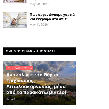
May 28, 2026
Πώς οργανώνουμε χαρτιά
και έγγραφα στο σπίτι
May 11, 2026
Ο ΔΉΜΟΣ ΘΈΡΜΟΥ ΑΠΌ ΨΗΛΆ !
ΑΙΤΩΛΟΑΚΑΡΝΑΝΊΑ
Ανακαλύψτε το Θέρμο
Τριχωνίδας,
Αιτωλοακαρνανίας, μέσα
από τα παρακάτω βίντεο!
27.1.25