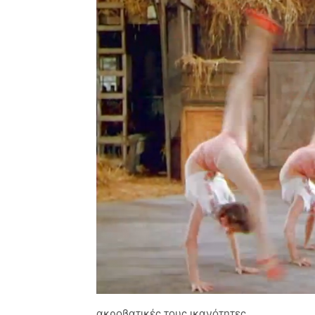
ακροβατικές τους ικανότητες.