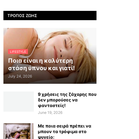
ΤΡΌΠΟΣ ΖΩΉΣ
LIFESTYLE
Ποια είναι η καλύτερη
στάση ύπνου και γιατί!
July 24, 2026
9 χρήσεις της ζάχαρης που
δεν μπορούσες να
φανταστείς!
June 19, 2026
Με ποια σειρά πρέπει να
μπουν τα τρόφιμα στο
ψυγείο;