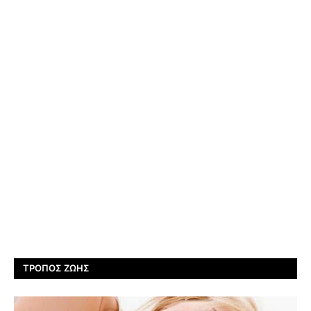
ΤΡΌΠΟΣ ΖΩΉΣ