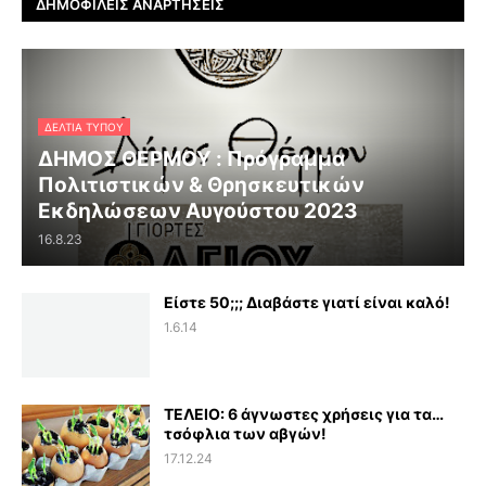
ΔΗΜΟΦΙΛΕΊΣ ΑΝΑΡΤΉΣΕΙΣ
ΔΕΛΤΊΑ ΤΎΠΟΥ
ΔΗΜΟΣ ΘΕΡΜΟΥ : Πρόγραμμα
Πολιτιστικών & Θρησκευτικών
Εκδηλώσεων Αυγούστου 2023
16.8.23
Είστε 50;;; Διαβάστε γιατί είναι καλό!
1.6.14
ΤΕΛΕΙΟ: 6 άγνωστες χρήσεις για τα…
τσόφλια των αβγών!
17.12.24