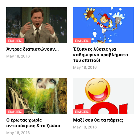
ΕΙΔΗΣΕΙΣ
ΕΙΔΗΣΕΙΣ
Άντρες διαπιστώνουν...
Έξυπνες λύσεις για
καθημερινά προβλήματα
May 18, 2016
του σπιτιού!
May 18, 2016
ΕΙΔΗΣΕΙΣ
ΕΙΔΗΣΕΙΣ
Ο έρωτας χωρίς
Μαζί σου θα τα πάρεις;
ανταπόκριση & τα ζώδια
May 18, 2016
May 18, 2016