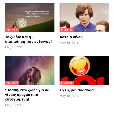
ΕΙΔΗΣΕΙΣ
ΕΙΔΗΣΕΙΣ
Τα ζώδια και η…
Αστεία νέων
αποποίηση των ευθυνών!
May 18, 2016
May 18, 2016
ΕΙΔΗΣΕΙΣ
ΕΙΔΗΣΕΙΣ
9 Μαθήματα ζωής για να
Έχεις μάνααααααα;
γίνεις πραγματικά
May 18, 2016
ευτυχισμένη!
May 18, 2016