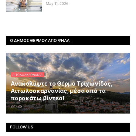
May 11, 2026
Ο ΔΉΜΟΣ ΘΈΡΜΟΥ ΑΠΌ ΨΗΛΆ !
ΑΙΤΩΛΟΑΚΑΡΝΑΝΊΑ
Ανακαλύψτε το Θέρμο Τριχωνίδας,
Αιτωλοακαρνανίας, μέσα από τα
παρακάτω βίντεο!
27.1.25
FOLLOW US