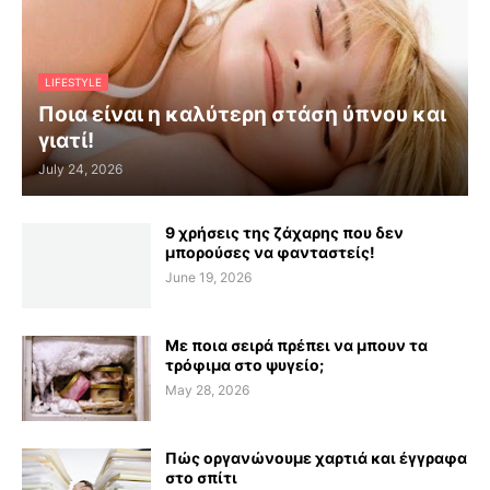
LIFESTYLE
Ποια είναι η καλύτερη στάση ύπνου και
γιατί!
July 24, 2026
9 χρήσεις της ζάχαρης που δεν
μπορούσες να φανταστείς!
June 19, 2026
Με ποια σειρά πρέπει να μπουν τα
τρόφιμα στο ψυγείο;
May 28, 2026
Πώς οργανώνουμε χαρτιά και έγγραφα
στο σπίτι