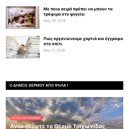
Με ποια σειρά πρέπει να μπουν τα
τρόφιμα στο ψυγείο;
May 28, 2026
Πώς οργανώνουμε χαρτιά και έγγραφα
στο σπίτι
May 11, 2026
Ο ΔΉΜΟΣ ΘΈΡΜΟΥ ΑΠΌ ΨΗΛΆ !
ΑΙΤΩΛΟΑΚΑΡΝΑΝΊΑ
Ανακαλύψτε το Θέρμο Τριχωνίδας,