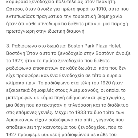
κορυφαία ξενοδοχεία πολυτελείας στον πλανήτη.
Ωστόσο, όταν άνοιξε για πρώτη φορά το 1910, αυτό που
εντυπωσίασε πραγματικά την τουριστική βιομηχανία
ήταν ότι κάθε υπνοδωμάτιο διέθετε μπάνιο, μια παροχή
πρωτόγνωρη στην ιδιωτική διαμονή.
3. Ραδιόφωνο στο δωμάτιο: Boston Park Plaza Hotel,
Βοστόνη Όταν αυτό το ξενοδοχείο στην Βοστόνη άνοιξε
το 1927, ήταν το πρώτο ξενοδοχείο που διέθετε
ραδιόφωνα επισκεπτών σε κάθε δωμάτιο, κάτι που δεν
είχε προσφέρει κανένα ξενοδοχείο σε τέτοια ευρεία
κλίμακα πριν. Το ραδιόφωνο στα τέλη του 1920 ήταν
εξαιρετικά δημοφιλές στους Αμερικανούς, οι οποίοι το
μετέτρεψαν σε κύρια πηγή ειδήσεων και ψυχαγωγίας,
μια θέση που κατέκτησαν η τηλεόραση και το διαδίκτυο
στις επόμενες γενιές. Μέχρι το 1933 τα δύο τρίτα των
Αμερικανών είχαν ραδιόφωνο στο σπίτι, γεγονός που
αποδεικνύει την καινοτομία του ξενοδοχείου, που το
1927 πρόσφερε συσκευή ραδιοφώνου σε κάθε του