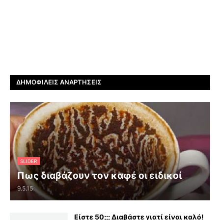
ΔΗΜΟΦΙΛΕΊΣ ΑΝΑΡΤΉΣΕΙΣ
SLIDER
Πως διαβάζουν τον καφέ οι ειδικοί
9.5.15
Είστε 50;;; Διαβάστε γιατί είναι καλό!