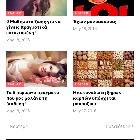
ΕΙΔΗΣΕΙΣ
ΕΙΔΗΣΕΙΣ
9 Μαθήματα ζωής για να
Έχεις μάνααααααα;
γίνεις πραγματικά
May 18, 2016
ευτυχισμένη!
May 18, 2016
ΕΙΔΗΣΕΙΣ
ΕΙΔΗΣΕΙΣ
Τα 5 περίεργα πράγματα
H κατανάλωση ξηρών
που μας χαλάνε τη
καρπών υπόσχεται
διάθεση!
μακροζωία
May 18, 2016
May 17, 2016
Νεότερη
Παλαιότερη