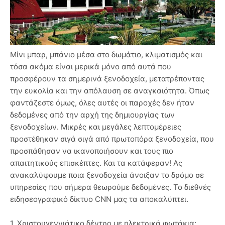
Μίνι μπαρ, μπάνιο μέσα στο δωμάτιο, κλιματισμός και
τόσα ακόμα είναι μερικά μόνο από αυτά που
προσφέρουν τα σημερινά ξενοδοχεία, μετατρέποντας
την ευκολία και την απόλαυση σε αναγκαιότητα. Όπως
φαντάζεστε όμως, όλες αυτές οι παροχές δεν ήταν
δεδομένες από την αρχή της δημιουργίας των
ξενοδοχείων. Μικρές και μεγάλες λεπτομέρειες
προστέθηκαν σιγά σιγά από πρωτοπόρα ξενοδοχεία, που
προσπάθησαν να ικανοποιήσουν και τους πιο
απαιτητικούς επισκέπτες. Και τα κατάφεραν! Ας
ανακαλύψουμε ποια ξενοδοχεία άνοιξαν το δρόμο σε
υπηρεσίες που σήμερα θεωρούμε δεδομένες. Το διεθνές
ειδησεογραφικό δίκτυο CNN μας τα αποκαλύπτει.
1. Χριστουγεννιάτικο δέντρο με ηλεκτρικά φωτάκια: