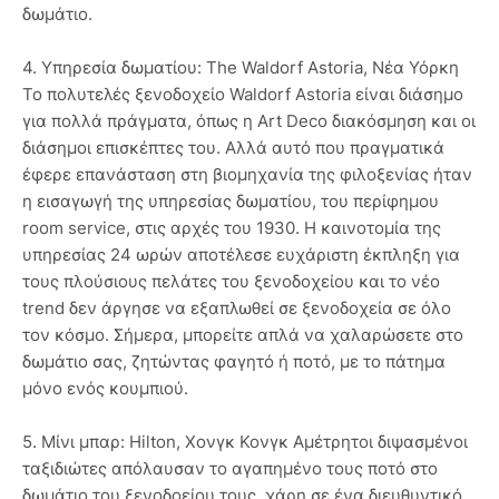
δωμάτιο.
4. Υπηρεσία δωματίου: The Waldorf Astoria, Νέα Υόρκη
Το πολυτελές ξενοδοχείο Waldorf Astoria είναι διάσημο
για πολλά πράγματα, όπως η Art Deco διακόσμηση και οι
διάσημοι επισκέπτες του. Αλλά αυτό που πραγματικά
έφερε επανάσταση στη βιομηχανία της φιλοξενίας ήταν
η εισαγωγή της υπηρεσίας δωματίου, του περίφημου
room service, στις αρχές του 1930. Η καινοτομία της
υπηρεσίας 24 ωρών αποτέλεσε ευχάριστη έκπληξη για
τους πλούσιους πελάτες του ξενοδοχείου και το νέο
trend δεν άργησε να εξαπλωθεί σε ξενοδοχεία σε όλο
τον κόσμο. Σήμερα, μπορείτε απλά να χαλαρώσετε στο
δωμάτιο σας, ζητώντας φαγητό ή ποτό, με το πάτημα
μόνο ενός κουμπιού.
5. Μίνι μπαρ: Hilton, Χονγκ Κονγκ Αμέτρητοι διψασμένοι
ταξιδιώτες απόλαυσαν το αγαπημένο τους ποτό στο
δωμάτιο του ξενοδοείου τους, χάρη σε ένα διευθυντικό