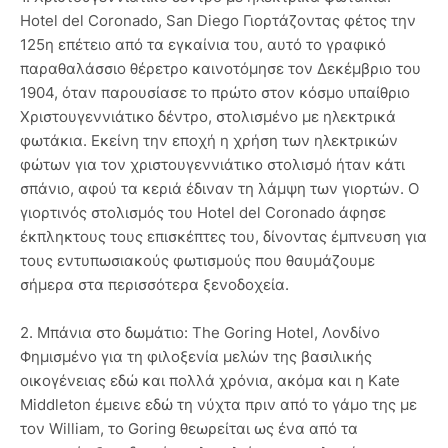
Hotel del Coronado, San Diego Γιορτάζοντας φέτος την
125η επέτειο από τα εγκαίνια του, αυτό το γραφικό
παραθαλάσσιο θέρετρο καινοτόμησε τον Δεκέμβριο του
1904, όταν παρουσίασε το πρώτο στον κόσμο υπαίθριο
Χριστουγεννιάτικο δέντρο, στολισμένο με ηλεκτρικά
φωτάκια. Εκείνη την εποχή η χρήση των ηλεκτρικών
φώτων για τον χριστουγεννιάτικο στολισμό ήταν κάτι
σπάνιο, αφού τα κεριά έδιναν τη λάμψη των γιορτών. Ο
γιορτινός στολισμός του Hotel del Coronado άφησε
έκπληκτους τους επισκέπτες του, δίνοντας έμπνευση για
τους εντυπωσιακούς φωτισμούς που θαυμάζουμε
σήμερα στα περισσότερα ξενοδοχεία.
2. Μπάνια στο δωμάτιo: The Goring Hotel, Λονδίνο
Φημισμένο για τη φιλοξενία μελών της βασιλικής
οικογένειας εδώ και πολλά χρόνια, ακόμα και η Kate
Middleton έμεινε εδώ τη νύχτα πριν από το γάμο της με
τον William, το Goring θεωρείται ως ένα από τα