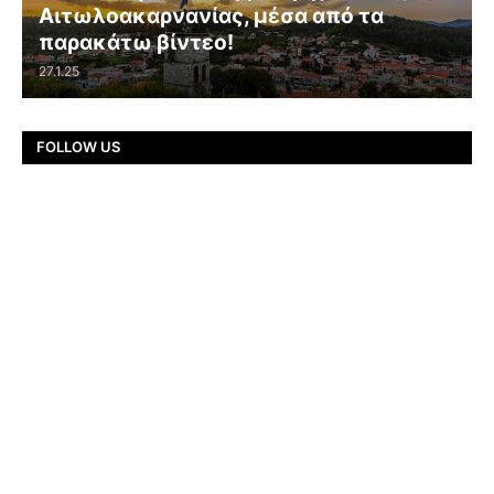
Αιτωλοακαρνανίας, μέσα από τα
παρακάτω βίντεο!
27.1.25
FOLLOW US