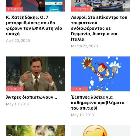
ΕΙΔΗΣΕΙΣ
LIFESTYLE
Κ. Χατζηδάκης: Οι 7
Λειψοί: Στο επίκεντρο του
μεταρρυθμίσεις που θα
τουριστικού
φέρουν τον ΕΦΚΑ στη νέα
ενδιαφέροντος σε
εποχή
Γερμανία, Αυστρία και
Ιταλία
April 20, 2023
March 22, 2023
ΕΙΔΗΣΕΙΣ
ΕΙΔΗΣΕΙΣ
Άντρες διαπιστώνουν...
Έξυπνες λύσεις για
καθημερινά προβλήματα
May 18, 2016
του σπιτιού!
May 18, 2016