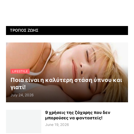
ΤΡΌΠΟΣ ΖΩΉΣ
LIFESTYLE
Ποια είναι η καλύτερη στάση ύπνου και
γιατί!
July 24, 2026
9 χρήσεις της ζάχαρης που δεν
μπορούσες να φανταστείς!
June 19, 2026