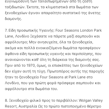
ευγνωμοσύνη των ταλαιπωρημένων από τη ζέστη
ταξιδιωτών. Έκτοτε, τα κλιματιστικά στα δωμάτια των
ξενοδοχείων έγιναν απαραίτητο συστατικό της άνετης
διαμονής.
7. Είδη προσωπικής Υγιεινής: Four Seasons London Park
Lane, Λονδίνο Ξεχάσατε να πάρετε μαζί σαμπουάν και
αφρόλουτρο; Μην ανησυχείτε, όλα τα ξενοδοχεία,
ακόμα και πολλά ενοικιαζόμενα δωμάτια προσφέρουν
άφθονα είδη προσωπικής υγιεινής και περιποίησης, που
ανανεώνονται καθ’ όλη τη διάρκεια της διαμονής σας.
Πριν από το 1970, όμως, οι επισκέπτες των ξενοδοχείων
δεν είχαν αυτή τη τύχη. Πρωτοπόρος αυτής της παροχής
ήταν το ξενοδοχείο Four Seasons at Park Lane στο
Λονδίνο, που για πρώτη φορά πρόσφερε σαμπουάν και
αφρόλουτρο στα δωμάτια του.
8. Ξενοδοχείο φιλικό προς το περιβάλλον: Wolgan Valley
Resort, Αυστραλία Ως το πρώτο πιστοποιημένο θέρετρο