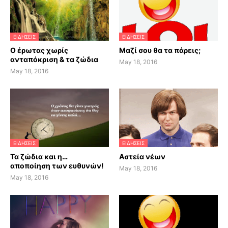
ΕΙΔΗΣΕΙΣ
ΕΙΔΗΣΕΙΣ
Ο έρωτας χωρίς
Μαζί σου θα τα πάρεις;
ανταπόκριση & τα ζώδια
May 18, 2016
May 18, 2016
ΕΙΔΗΣΕΙΣ
ΕΙΔΗΣΕΙΣ
Τα ζώδια και η…
Αστεία νέων
αποποίηση των ευθυνών!
May 18, 2016
May 18, 2016