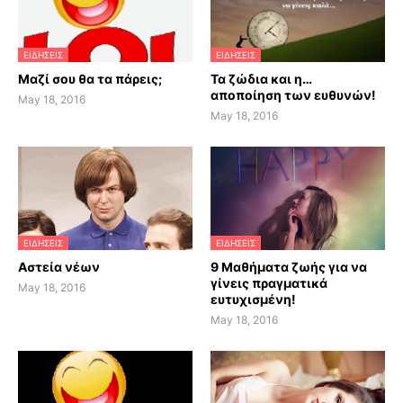
ΕΙΔΗΣΕΙΣ
ΕΙΔΗΣΕΙΣ
Μαζί σου θα τα πάρεις;
Τα ζώδια και η…
αποποίηση των ευθυνών!
May 18, 2016
May 18, 2016
ΕΙΔΗΣΕΙΣ
ΕΙΔΗΣΕΙΣ
Αστεία νέων
9 Μαθήματα ζωής για να
γίνεις πραγματικά
May 18, 2016
ευτυχισμένη!
May 18, 2016