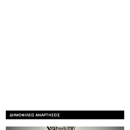
ΔΗΜΟΦΙΛΕΊΣ ΑΝΑΡΤΉΣΕΙΣ