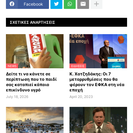
Facebook
ΣΧΕΤΙΚΈΣ ΑΝΑΡΤΉΣΕΙΣ
NEWS
ΕΙΔΗΣΕΙΣ
Δείτε τι να κάνετε σε
Κ. Χατζηδάκης: Οι 7
περίπτωση που το παιδί
μεταρρυθμίσεις που θα
σας καταπιεί κάποιο
φέρουν τον ΕΦΚΑ στη νέα
επικίνδυνο υγρό
εποχή
July 18, 2026
April 20, 2023