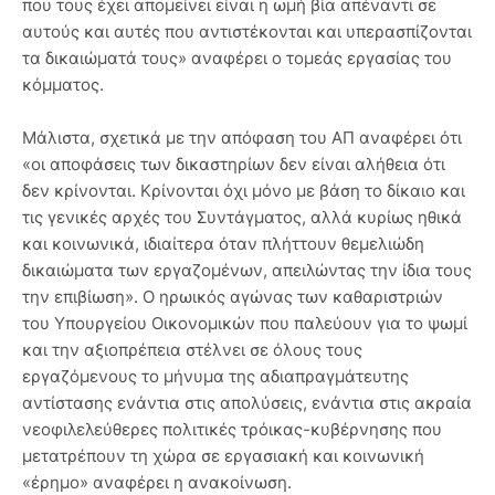
που τους έχει απομείνει είναι η ωμή βία απέναντι σε
αυτούς και αυτές που αντιστέκονται και υπερασπίζονται
τα δικαιώματά τους» αναφέρει ο τομεάς εργασίας του
κόμματος.
Μάλιστα, σχετικά με την απόφαση του ΑΠ αναφέρει ότι
«οι αποφάσεις των δικαστηρίων δεν είναι αλήθεια ότι
δεν κρίνονται. Κρίνονται όχι μόνο με βάση το δίκαιο και
τις γενικές αρχές του Συντάγματος, αλλά κυρίως ηθικά
και κοινωνικά, ιδιαίτερα όταν πλήττουν θεμελιώδη
δικαιώματα των εργαζομένων, απειλώντας την ίδια τους
την επιβίωση». Ο ηρωικός αγώνας των καθαριστριών
του Υπουργείου Οικονομικών που παλεύουν για το ψωμί
και την αξιοπρέπεια στέλνει σε όλους τους
εργαζόμενους το μήνυμα της αδιαπραγμάτευτης
αντίστασης ενάντια στις απολύσεις, ενάντια στις ακραία
νεοφιλελεύθερες πολιτικές τρόικας-κυβέρνησης που
μετατρέπουν τη χώρα σε εργασιακή και κοινωνική
«έρημο» αναφέρει η ανακοίνωση.