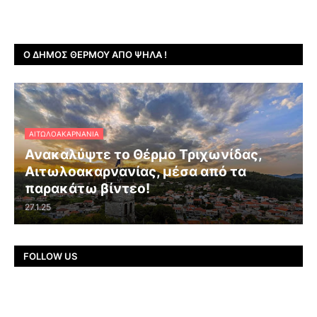
Ο ΔΉΜΟΣ ΘΈΡΜΟΥ ΑΠΌ ΨΗΛΆ !
ΑΙΤΩΛΟΑΚΑΡΝΑΝΊΑ
Ανακαλύψτε το Θέρμο Τριχωνίδας,
Αιτωλοακαρνανίας, μέσα από τα
παρακάτω βίντεο!
27.1.25
FOLLOW US