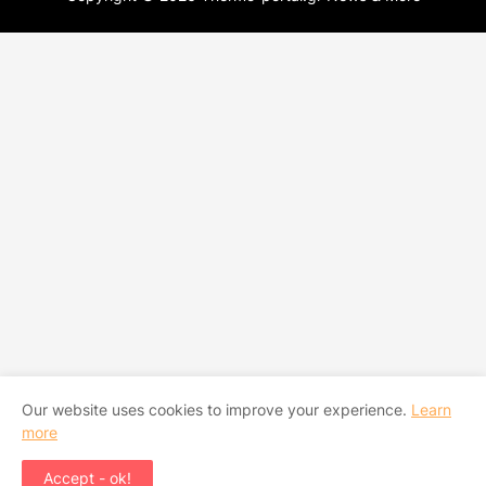
Our website uses cookies to improve your experience.
Learn
more
Accept - ok!