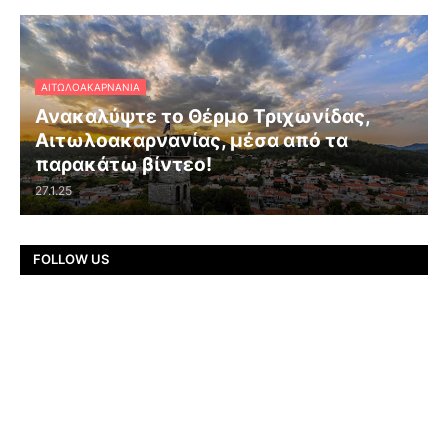
ΑΙΤΩΛΟΑΚΑΡΝΑΝΊΑ
Ανακαλύψτε το Θέρμο Τριχωνίδας,
Αιτωλοακαρνανίας, μέσα από τα
παρακάτω βίντεο!
27.1.25
FOLLOW US