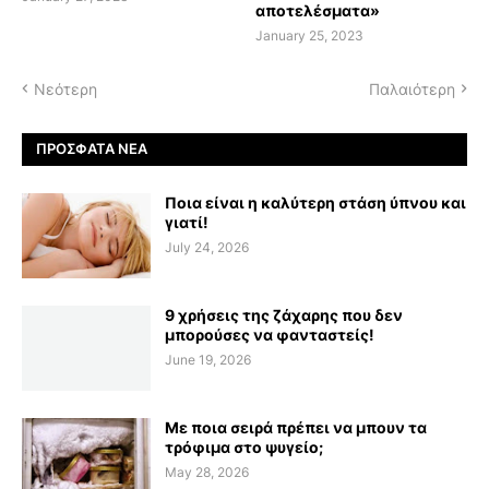
αποτελέσματα»
January 25, 2023
Νεότερη
Παλαιότερη
ΠΡΌΣΦΑΤΑ ΝΈΑ
Ποια είναι η καλύτερη στάση ύπνου και
γιατί!
July 24, 2026
9 χρήσεις της ζάχαρης που δεν
μπορούσες να φανταστείς!
June 19, 2026
Με ποια σειρά πρέπει να μπουν τα
τρόφιμα στο ψυγείο;
May 28, 2026