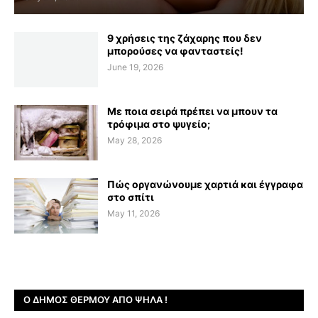
9 χρήσεις της ζάχαρης που δεν
μπορούσες να φανταστείς!
June 19, 2026
Με ποια σειρά πρέπει να μπουν τα
τρόφιμα στο ψυγείο;
May 28, 2026
Πώς οργανώνουμε χαρτιά και έγγραφα
στο σπίτι
May 11, 2026
Ο ΔΉΜΟΣ ΘΈΡΜΟΥ ΑΠΌ ΨΗΛΆ !