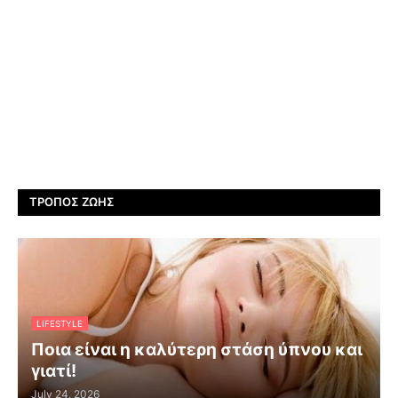
ΤΡΌΠΟΣ ΖΩΉΣ
LIFESTYLE
Ποια είναι η καλύτερη στάση ύπνου και
γιατί!
July 24, 2026