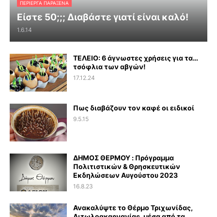
ΠΕΡΊΕΡΓΑ ΠΑΡΆΞΕΝΑ
Είστε 50;;; Διαβάστε γιατί είναι καλό!
1.6.14
ΤΕΛΕΙΟ: 6 άγνωστες χρήσεις για τα…
τσόφλια των αβγών!
17.12.24
Πως διαβάζουν τον καφέ οι ειδικοί
9.5.15
ΔΗΜΟΣ ΘΕΡΜΟΥ : Πρόγραμμα
Πολιτιστικών & Θρησκευτικών
Εκδηλώσεων Αυγούστου 2023
16.8.23
Ανακαλύψτε το Θέρμο Τριχωνίδας,
Αιτωλοακαρνανίας, μέσα από τα