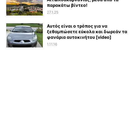
παρακάτω βίντεο!
27.1.25
Αυτός είναι ο τρόπος για να
ξεθαμπώσετε εύκολα και δωρεάν τα
φανάρια αυτοκινήτου [video]
1.11.16